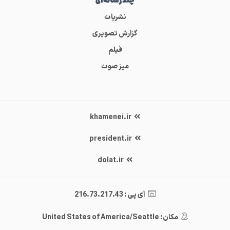
چندرسانه‌ای
نشریات
گزارش تصویری
فیلم
میز صوت
khamenei.ir
president.ir
dolat.ir
آی پی : 216.73.217.43
مکان: United States of America/Seattle