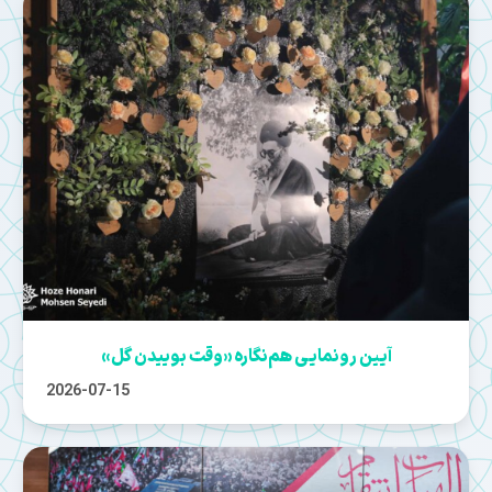
آیین رونمایی هم‌نگاره «وقت بوییدن گل»
2026-07-15