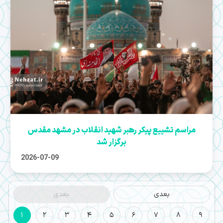
مراسم تشییع پیکر رهبر شهید انقلاب در مشهد مقدس
برگزار شد
2026-07-09
بعدی
بعدی
1
2
3
4
5
6
7
8
9