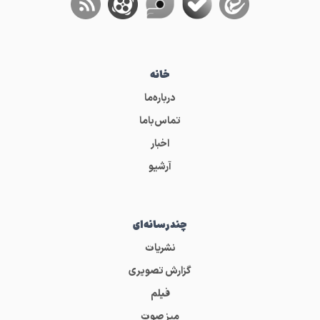
خانه
درباره‌ما
تماس‌باما
اخبار
آرشیو
چندرسانه‌ای
نشریات
گزارش تصویری
فیلم
میز صوت