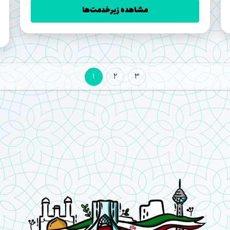
مشاهده زیرخدمت‌ها
1
2
3