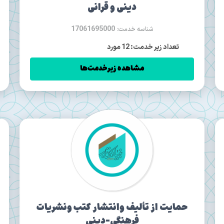
دینی و قرانی
17061695000
شناسه خدمت:
تعداد زیر خدمت: 12 مورد
مشاهده زیرخدمت‌ها
حمایت از تألیف وانتشار کتب ونشریات
فرهنگی-دینی