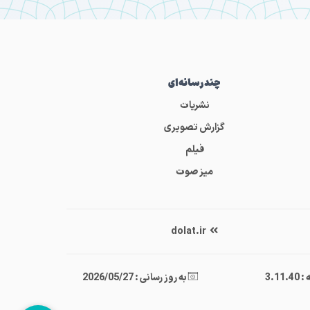
چندرسانه‌ای
نشریات
گزارش تصویری
فیلم
میز صوت
dolat.ir
3.11
به روز رسانی : 2026/05/27