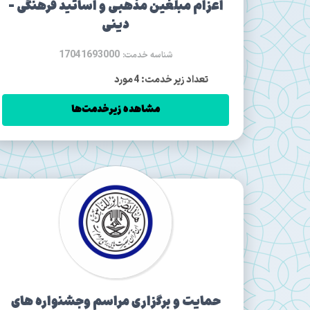
اعزام مبلغين مذهبی و اساتيد فرهنگی -
دينی
17041693000
شناسه خدمت:
تعداد زیر خدمت: 4 مورد
مشاهده زیرخدمت‌ها
حمایت و برگزاری مراسم وجشنواره های