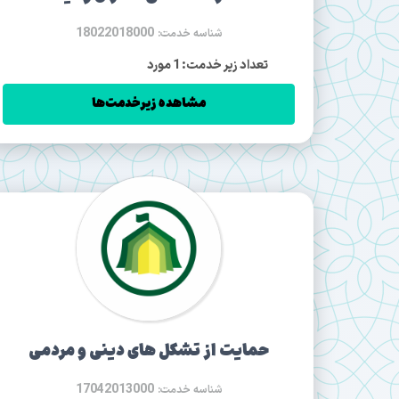
18022018000
شناسه خدمت:
تعداد زیر خدمت: 1 مورد
مشاهده زیرخدمت‌ها
حمایت از تشکل های دینی و مردمی
17042013000
شناسه خدمت: