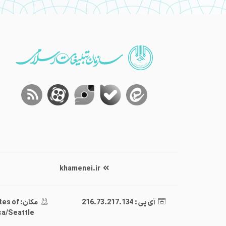
khamenei.ir
آی پی : 216.73.217.134
مکان: of
a/Seattle