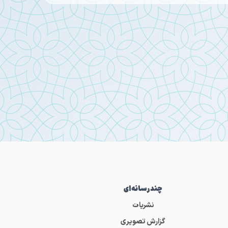
چندرسانه‌ای
نشریات
گزارش تصویری