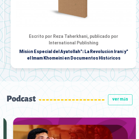
Escrito por Reza Taherkhani, publicado por
International Publishing
"Misión Especial del Ayatollah": La Revolución Iraní y
el Imam Khomeini en Documentos Históricos
Podcast
ver más