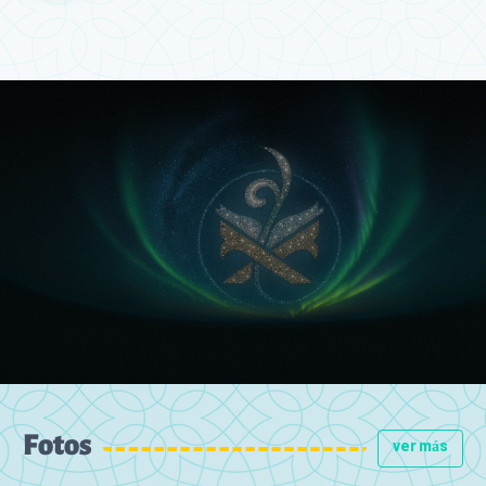
Fotos
ver más