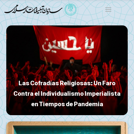
El corazón compartido: la relación viva
entre el clero iraní y su comunidad