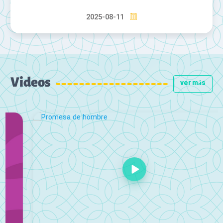
2025-08-11
Videos
ver más