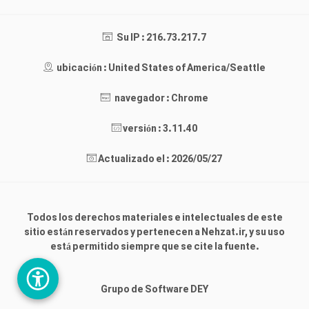
Su IP : 216.73.217.7
ubicación : United States of America/Seattle
navegador : Chrome
versión : 3.11.40
Actualizado el : 2026/05/27
Todos los derechos materiales e intelectuales de este
sitio están reservados y pertenecen a Nehzat.ir, y su uso
está permitido siempre que se cite la fuente.
Grupo de Software DEY