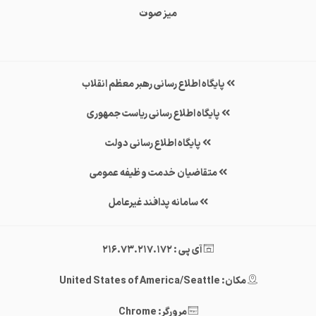
میز صوت
پایگاه اطلاع رسانی رهبر معظم انقلاب
پایگاه اطلاع رسانی ریاست جمهوری
پایگاه اطلاع رسانی دولت
متقاضیان خدمت وظیفه عمومی
سامانه پدافند غیرعامل
آی پی : 216.73.217.172
مکان: United States of America/Seattle
مرورگر: Chrome