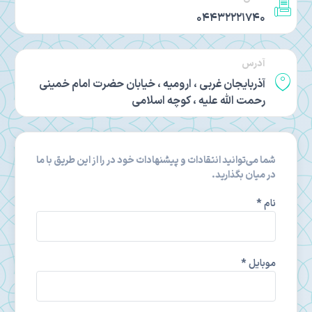
04432221740
آدرس
آذربایجان غربی ، ارومیه ، خیابان حضرت امام خمینی
رحمت الله علیه ، کوچه اسلامی
شما می‌توانید انتقادات و پیشنهادات خود در را از این طریق با ما
در میان بگذارید.
نام *
موبایل *