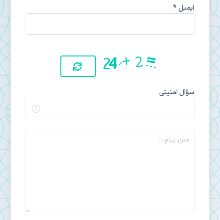
ایمیل *
سؤال امنیتی