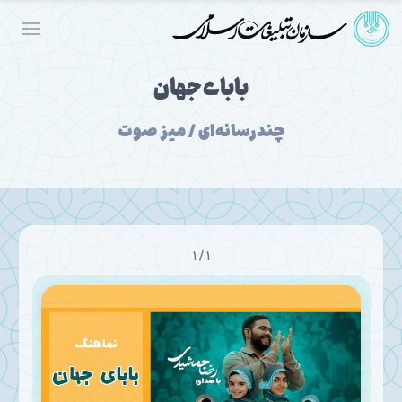
بابای جهان
چندرسانه‌ای / میز صوت
1 / 1