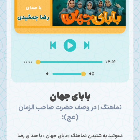
00:00
04:52
بابای جهان
نماهنگ | در وصف حضرت صاحب الزمان
(عج)؛
دعوتید به شنیدن نماهنگ «بابای جهان» با صدای رضا