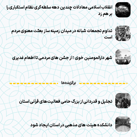
انقلاب اسلامی معادلات چندین دهه سلطه‌گری نظام استکباری را
بر هم زد
تداوم تجمعات شبانه در میدان زمینه ساز بعثت معنوی مردم
است
شهر دارالمومنین خوی ؛ از جشن های مردمی تا اطعام غدیری
برگزیده‌ها
تجلیل و قدردانی از بزرگ حامی فعالیت‌های قرآنی استان
دانشکده هیئت های مذهبی در استان ایجاد شود