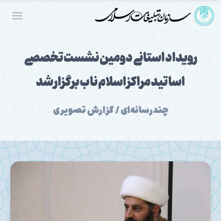
رویداد استانی دومین نشست تخصصی
اساتید مراکز اسلام ناب برگزار شد
چندرسانه‌ای / گزارش تصویری