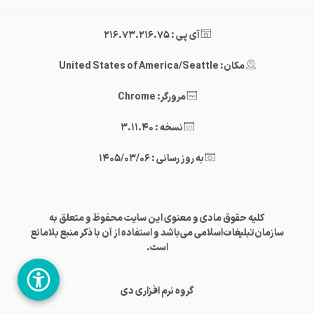
آی پی : 216.73.216.75
مکان: United States of America/Seattle
مرورگر: Chrome
نسخه : 3.11.40
به روز رسانی : 1405/03/06
کلیه حقوق مادی و معنوی این سایت محفوظ و متعلق به
سازمان‌تبلیغات‌اسلامی می‌باشد و استفاده از آن با ذکر منبع بلامانع
است.
گروه نرم افزاری دی