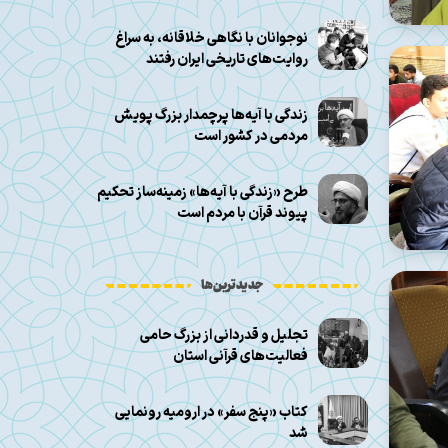
نوجوانان با نگاهی خلاقانه، به سراغ
روایت‌های تاریخی ایران رفتند
زندگی با آیه‌ها پرچمدار بزرگ پویش
مردمی در کشور است
طرح «زندگی با آیه‌ها» زمینه‌ساز تحکیم
پیوند قرآن با مردم است
جدیدترین‌ها
تجلیل و قدردانی از بزرگ حامی
فعالیت‌های قرآنی استان
کتاب «پنج سفر» در ارومیه رونمایی
شد