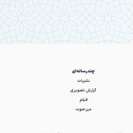
چندرسانه‌ای
نشریات
گزارش تصویری
فیلم
میز صوت