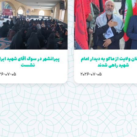
ن ولایت از ماکو به دیدار امام
پیرانشهر در سوگ آقای شهید ایرا
شهید راهی شدند
نشست
26-07-05
2026-07-05