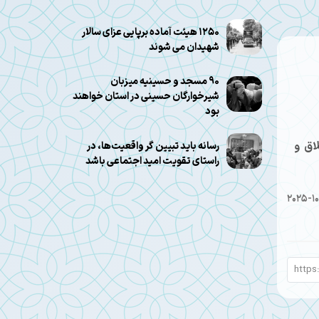
۱۲۵۰ هیئت آماده برپایی عزای سالار
شهیدان می شوند
۹۰ مسجد و حسینیه میزبان
شیرخوارگان حسینی در استان خواهند
بود
اق و
رسانه باید تبیین گر واقعیت‌ها، در
راستای تقویت امید اجتماعی باشد
2025-10