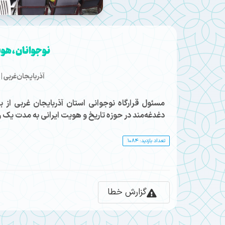
نوجوانان ، هویت
آذربایجان‌غربی 
مسئول قرارگاه نوجوانی استان آذربایجان غربی از 
دغدغه‌مند در حوزه تاریخ و هویت ایرانی به مدت یک رو
تعداد بازدید: 1084
گزارش خطا