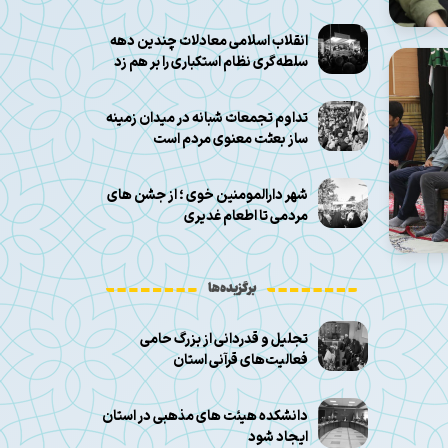
انقلاب اسلامی معادلات چندین دهه
سلطه‌گری نظام استکباری را بر هم زد
تداوم تجمعات شبانه در میدان زمینه
ساز بعثت معنوی مردم است
شهر دارالمومنین خوی ؛ از جشن های
مردمی تا اطعام غدیری
برگزیده‌ها
تجلیل و قدردانی از بزرگ حامی
فعالیت‌های قرآنی استان
دانشکده هیئت های مذهبی در استان
ایجاد شود