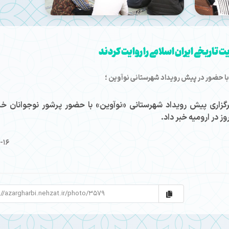
 تاریخی ایران اسلامی را روایت کردند
| با حضور در پیش رویداد شهرستانی نوآوین ؛
برگزاری پیش رویداد شهرستانی «نوآوین» با حضور پرشور نوجوانان خل
ز در ارومیه خبر داد.
-16