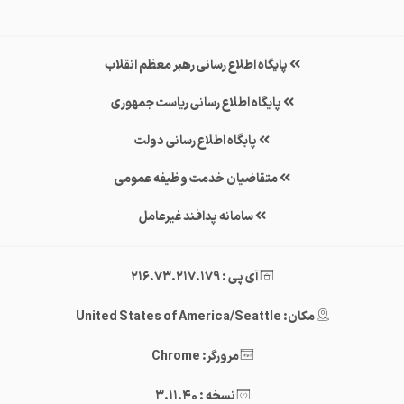
پایگاه اطلاع رسانی رهبر معظم انقلاب
پایگاه اطلاع رسانی ریاست جمهوری
پایگاه اطلاع رسانی دولت
متقاضیان خدمت وظیفه عمومی
سامانه پدافند غیرعامل
آی پی : 216.73.217.179
مکان: United States of America/Seattle
مرورگر: Chrome
نسخه : 3.11.40