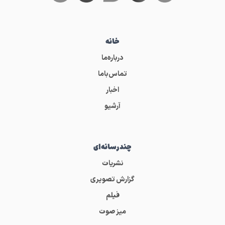
خانه
درباره‌ما
تماس‌باما
اخبار
آرشیو
چندرسانه‌ای
نشریات
گزارش تصویری
فیلم
میز صوت