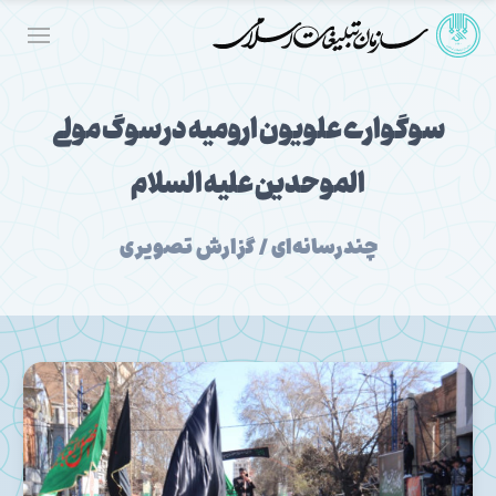
سوگواری علویون ارومیه در سوگ مولی
الموحدین علیه السلام
چندرسانه‌ای / گزارش تصویری