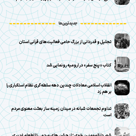
جدیدترین‌ها
تجلیل و قدردانی از بزرگ حامی فعالیت‌های قرآنی استان
کتاب «پنج سفر» در ارومیه رونمایی شد
انقلاب اسلامی معادلات چندین دهه سلطه‌گری نظام استکباری را
بر هم زد
تداوم تجمعات شبانه در میدان زمینه ساز بعثت معنوی مردم
است
شهر دارالمومنین خوی ؛ از جشن های مردمی تا اطعام غدیری