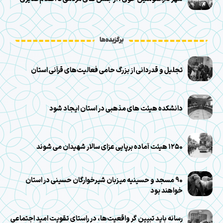
برگزیده‌ها
تجلیل و قدردانی از بزرگ حامی فعالیت‌های قرآنی استان
دانشکده هیئت های مذهبی در استان ایجاد شود
۱۲۵۰ هیئت آماده برپایی عزای سالار شهیدان می شوند
۹۰ مسجد و حسینیه میزبان شیرخوارگان حسینی در استان
خواهند بود
رسانه باید تبیین گر واقعیت‌ها، در راستای تقویت امید اجتماعی