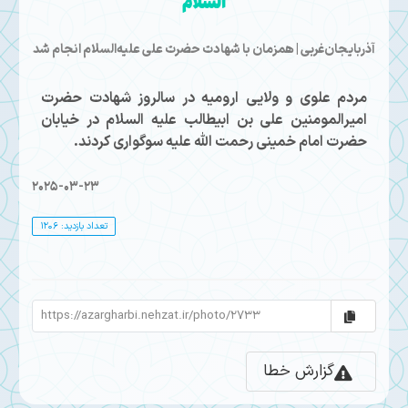
السلام
آذربایجان‌غربی | همزمان با شهادت حضرت علی علیه‌السلام انجام شد
مردم علوی و ولایی ارومیه در سالروز شهادت حضرت
امیرالمومنین علی بن ابیطالب علیه السلام در خیابان
حضرت امام خمینی رحمت الله علیه سوگواری کردند.
2025-03-23
تعداد بازدید: 1206
گزارش خطا