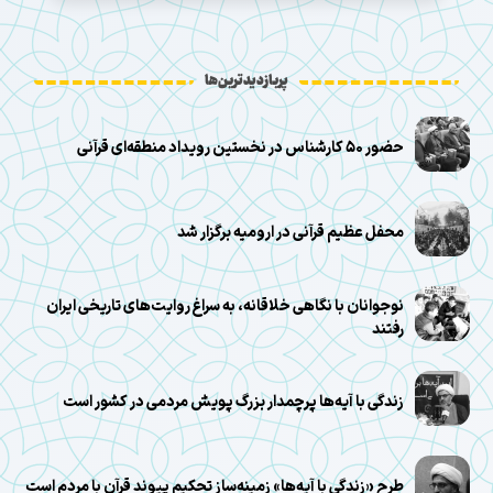
پربازدیدترین‌ها
حضور ۵۰ کارشناس در نخستین رویداد منطقه‌ای قرآنی
محفل عظیم قرآنی در ارومیه برگزار شد
نوجوانان با نگاهی خلاقانه، به سراغ روایت‌های تاریخی ایران
رفتند
زندگی با آیه‌ها پرچمدار بزرگ پویش مردمی در کشور است
طرح «زندگی با آیه‌ها» زمینه‌ساز تحکیم پیوند قرآن با مردم است