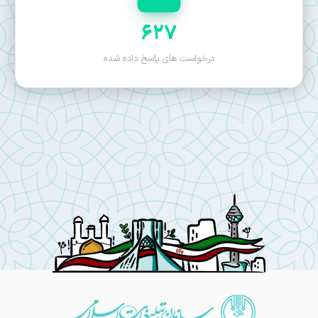
627
درخواست های پاسخ داده شده