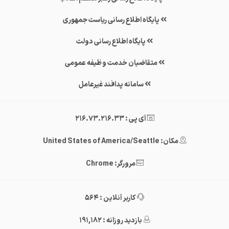
پایگاه اطلاع رسانی ریاست جمهوری
پایگاه اطلاع رسانی دولت
متقاضیان خدمت وظیفه عمومی
سامانه پدافند غیرعامل
آی پی : 216.73.216.33
مکان: United States of America/Seattle
مرورگر: Chrome
کاربر آنلاین : 564
بازدید روزانه : 191,182