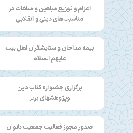
اعزام و توزيع مبلغين و مبلغات در
مناسبت‌های دينی و انقلابی
بیمه مداحان و ستایشگران اهل بیت
علیهم السلام
برگزاری جشنواره کتاب دین
وپژوهشهای برتر
صدور مجوز فعاليت جمعيت بانوان