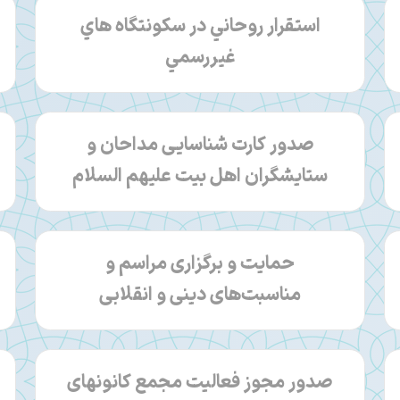
استقرار روحاني در سكونتگاه هاي
غيررسمي
صدور كارت شناسايی مداحان و
ستايشگران اهل بیت علیهم السلام
حمایت و برگزاری مراسم و
مناسبت‌های دینی و انقلابی
صدور مجوز فعالیت مجمع کانونهای