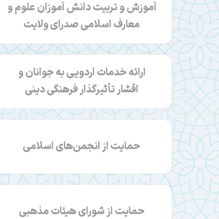
آموزش و تربیت دانش آموزان علوم و
معارف اسلامی صدرای ولایت
ارائه خدمات اردویی به جوانان و
اقشار تأثیرگذار فرهنگی دینی
حمایت از انجمن‌های اسلامی
حمایت از شورای هیئات مذهبی