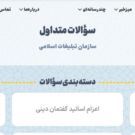
میزخبر
چندرسانه‌ای
درباره‌ما
تماس‌ب
سؤالات متداول
سازمان تبلیغات اسلامی
دسته بندی سؤالات
اعزام اساتید گفتمان دینی
م