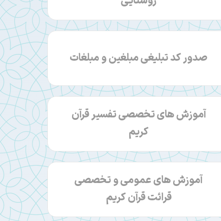
روستایی
صدور کد تبلیغی مبلغین و مبلغات
آموزش‎ های تخصصی تفسیر قرآن
کریم
آموزش‎ های عمومی و تخصصی
قرائت قرآن کریم