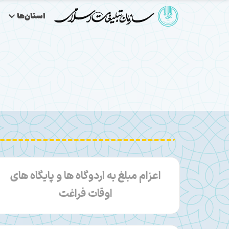
استان‌ها
اعزام مبلغ به اردوگاه ها و پايگاه های
اوقات فراغت