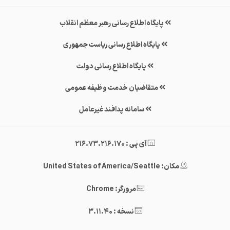
پایگاه اطلاع رسانی رهبر معظم انقلاب
پایگاه اطلاع رسانی ریاست جمهوری
پایگاه اطلاع رسانی دولت
متقاضیان خدمت وظیفه عمومی
سامانه پدافند غیرعامل
آی پی : 216.73.216.170
مکان: United States of America/Seattle
مرورگر: Chrome
نسخه : 3.11.40