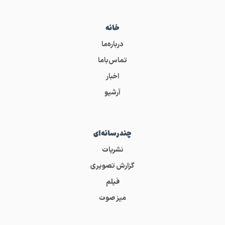
خانه
درباره‌ما
تماس‌باما
اخبار
آرشیو
چندرسانه‌ای
نشریات
گزارش تصویری
فیلم
میز صوت