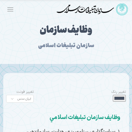
وظایف سازمان
سازمان تبلیغات اسلامی
تغییر رنگ
تغییر فونت
وظايف سازمان تبليغات اسلامي
۱
.
سياستگذاري، برنامه‌ريزي، هدايت، سازماندهي،